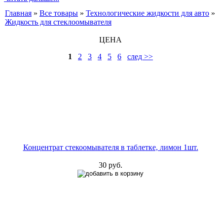
Главная
»
Все товары
»
Технологические жидкости для авто
»
Жидкость для стеклоомывателя
ЦЕНА
1
2
3
4
5
6
след >>
Концентрат стекоомывателя в таблетке, лимон 1шт.
30 руб.