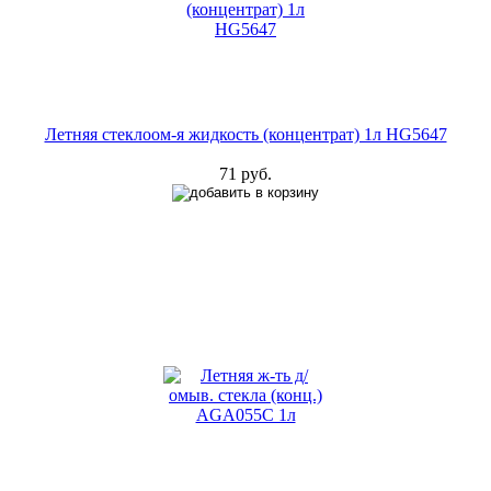
Летняя стеклоом-я жидкость (концентрат) 1л HG5647
71 руб.