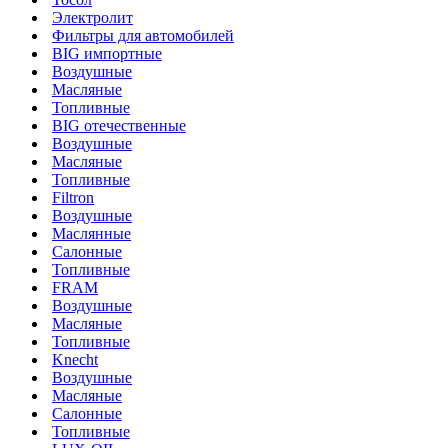
Электролит
Фильтры для автомобилей
BIG импортные
Воздушные
Масляные
Топливные
BIG отечественные
Воздушные
Масляные
Топливные
Filtron
Воздушные
Маслянные
Салонные
Топливные
FRAM
Воздушные
Масляные
Топливные
Knecht
Воздушные
Масляные
Салонные
Топливные