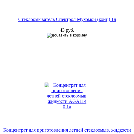
Стеклоомыватель Спектрол Мухомой (конц) 1л
43 руб.
Концентрат для приготовления летней стеклоомыв. жидкости