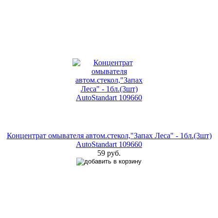
Концентрат омывателя автом.стекол,"Запах Леса" - 1бл.(3шт)
AutoStandart 109660
59 руб.