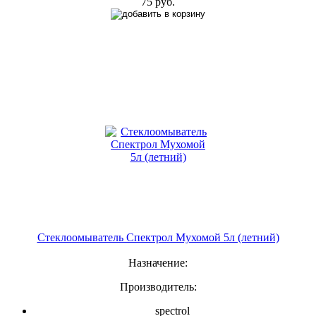
75 руб.
Стеклоомыватель Спектрол Мухомой 5л (летний)
Назначение:
Производитель:
spectrol