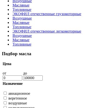
Воздушные
Масляные
Топливные
ЭКОФИЛ отечественные грузомоторные
Воздушные
Масляные
Топливные
ЭКОФИЛ отечественные легкомоторные
Воздушные
Масляные
Топливные
Подбор масла
Цена
от
до
Назначение
авиационное
веретенное
воздушные
гидравлическое