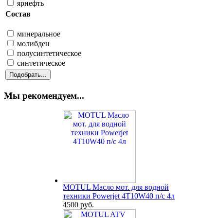
ярнефть
Состав
минеральное
молибден
полусинтетическое
синтетическое
Мы рекомендуем...
MOTUL Масло мот. для водной
техники Powerjet 4T10W40 п/с 4л
4500 руб.