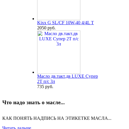
Kixx G SL/CF 10W-40 4/4L T
2050 руб.
Масло дв.такт.дв LUXE Супер
2Т п/с 3л
735 руб.
Что надо знать о масле...
КАК ПОНЯТЬ НАДПИСЬ НА ЭТИКЕТКЕ МАСЛА...
Читать дальше...